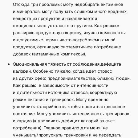
Отсюда три проблемы: могу недобирать витаминов
и минералов, могу получать слишком много вредных
веществ из продуктов и накапливается
эмоциональная усталость от рутины.
Как решаю:
расширяю продуктовую корзину, изучаю компоненты
и допустимые нормы часто потребляемых мной
продуктов, организую систематичное потребление
добавок (витаминные комплексы).
Эмоциональная тяжесть от соблюдения дефицита
калорий.
Особенно тяжело, когда идет стресс
из других сфер: предпринимательства, близких людей.
Как решаю:
в зависимости от интенсивности
и длительности источника стресса, корректирую
режим питания и тренировок. Могу временно
увеличить калорийность, чтобы прожить стрессовое
состояние. Могу увеличить интенсивность тренировок
и кардио (= увеличить дефицит калорий за счет
потребления). Главное правило для меня: не
уменьшать/пропускать тренировки и не переедать