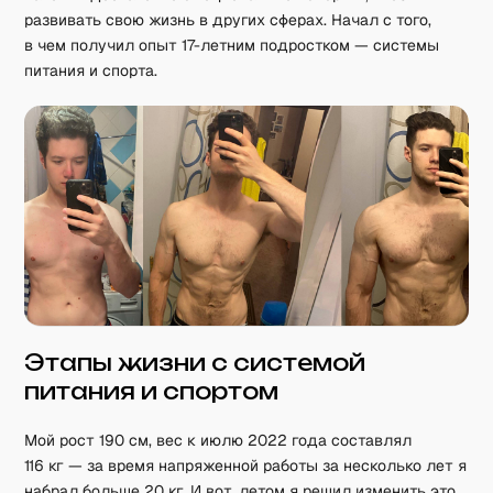
развивать свою жизнь в других сферах. Начал с того,
в чем получил опыт 17-летним подростком — системы
питания и спорта.
Этапы жизни с системой
питания и спортом
Мой рост 190 см, вес к июлю 2022 года составлял
116 кг — за время напряженной работы за несколько лет я
набрал больше 20 кг. И вот, летом я решил изменить это