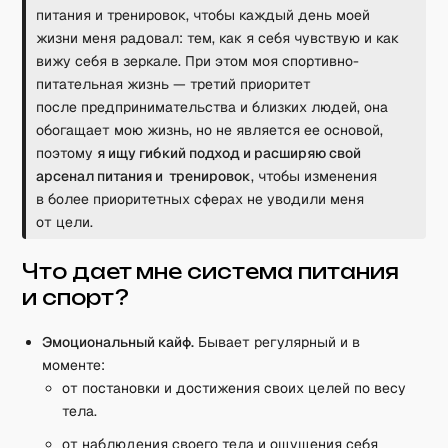
питания и тренировок, чтобы каждый день моей
жизни меня радовал: тем, как я себя чувствую и как
вижу себя в зеркале. При этом моя спортивно-
питательная жизнь — третий приоритет
после предпринимательства и близких людей, она
обогащает мою жизнь, но не является ее основой,
поэтому
я ищу гибкий подход и расширяю свой
арсенал питания и тренировок
, чтобы изменения
в более приоритетных сферах не уводили меня
от цели.
Что дает мне система питания
и спорт?
Эмоциональный кайф.
Бывает регулярный и в
моменте:
от постановки и достижения своих целей по весу
тела.
от наблюдения своего тела и ощущения себя