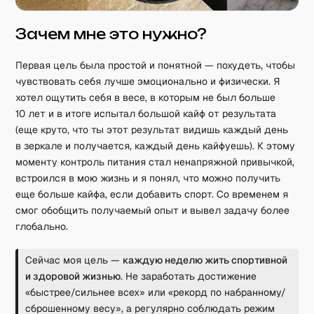
Зачем мне это нужно?
Первая цель была простой и понятной — похудеть, чтобы
чувствовать себя лучше эмоционально и физически. Я
хотел ощутить себя в весе, в которым не был больше
10 лет и в итоге испытал большой кайф от результата
(еще круто, что ты этот результат видишь каждый день
в зеркале и получается, каждый день кайфуешь). К этому
моменту контроль питания стал ненапряжной привычкой,
встроился в мою жизнь и я понял, что можно получить
еще больше кайфа, если добавить спорт. Со временем я
смог обобщить получаемый опыт и вывел задачу более
глобально.
Сейчас моя цель —
каждую неделю жить спортивной
и здоровой жизнью
. Не заработать достижение
«быстрее/сильнее всех» или «рекорд по набранному/
сброшенному весу», а регулярно соблюдать режим