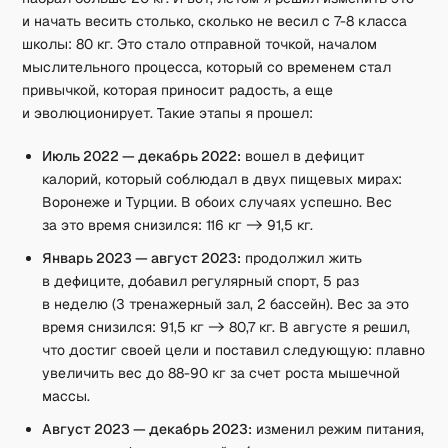
и начать весить столько, сколько не весил с 7-8 класса
школы: 80 кг. Это стало отправной точкой, началом
мыслительного процесса, который со временем стал
привычкой, которая приносит радость, а еще
и эволюционирует. Такие этапы я прошел:
Июль 2022 — декабрь 2022:
вошел в дефицит
калорий, который соблюдал в двух пищевых мирах:
Воронеже и Турции. В обоих случаях успешно. Вес
за это время снизился: 116 кг -> 91,5 кг.
Январь 2023 — август 2023:
продолжил жить
в дефиците, добавил регулярный спорт, 5 раз
в неделю (3 тренажерный зал, 2 бассейн). Вес за это
время снизился: 91,5 кг -> 80,7 кг. В августе я решил,
что достиг своей цели и поставил следующую: плавно
увеличить вес до 88-90 кг за счет роста мышечной
массы.
Август 2023 — декабрь 2023:
изменил режим питания,