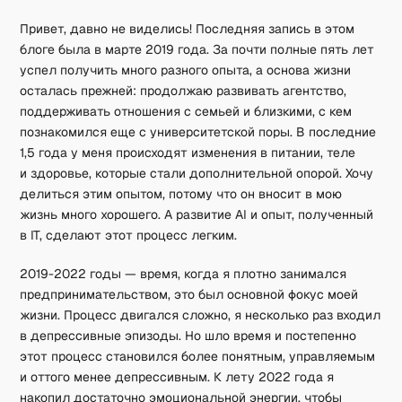
Привет, давно не виделись! Последняя запись в этом
блоге была в марте 2019 года. За почти полные пять лет
успел получить много разного опыта, а основа жизни
осталась прежней: продолжаю развивать агентство,
поддерживать отношения с семьей и близкими, с кем
познакомился еще с университетской поры. В последние
1,5 года у меня происходят изменения в питании, теле
и здоровье, которые стали дополнительной опорой. Хочу
делиться этим опытом, потому что он вносит в мою
жизнь много хорошего. А развитие AI и опыт, полученный
в IT, сделают этот процесс легким.
2019-2022 годы — время, когда я плотно занимался
предпринимательством, это был основной фокус моей
жизни. Процесс двигался сложно, я несколько раз входил
в депрессивные эпизоды. Но шло время и постепенно
этот процесс становился более понятным, управляемым
и оттого менее депрессивным. К лету 2022 года я
накопил достаточно эмоциональной энергии, чтобы