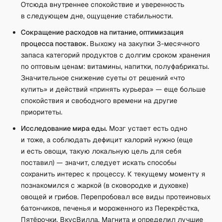
Отсюда внутреннее спокойствие и уверенность
в следующем дне, ощущение стабильности.
Сокращение расходов на питание, оптимизация
процесса поставок.
Выхожу на закупки 3-месячного
запаса категорий продуктов с долгим сроком хранения
по оптовым ценам: витамины, напитки, полуфабрикаты.
Значительное снижение суеты от решений «что
купить» и действий «принять курьера» — еще больше
спокойствия и свободного времени на другие
приоритеты.
Исследование мира еды.
Мозг устает есть одно
и тоже, а соблюдать дефицит калорий нужно (еще
и есть овощи, такую локальную цель для себя
поставил) — значит, следует искать способы
сохранить интерес к процессу. К текущему моменту я
познакомился с жаркой (в сковородке и духовке)
овощей и грибов. Перепробовал все виды протеиновых
батончиков, печенья и мороженного из Перекрёстка,
Пятёрочки, ВкусВилла, Магнита и определил лучшие