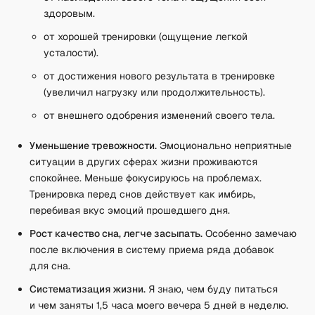
здоровым.
от хорошей тренировки (ощущение легкой
усталости).
от достижения нового результата в тренировке
(увеличил нагрузку или продолжительность).
от внешнего одобрения изменений своего тела.
Уменьшение тревожности.
Эмоционально неприятные
ситуации в других сферах жизни проживаются
спокойнее. Меньше фокусируюсь на проблемах.
Тренировка перед снов действует как имбирь,
перебивая вкус эмоций прошедшего дня.
Рост качество сна, легче засыпать.
Особенно замечаю
после включения в систему приема ряда добавок
для сна.
Систематизация жизни.
Я знаю, чем буду питаться
и чем заняты 1,5 часа моего вечера 5 дней в неделю.