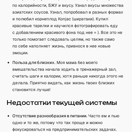
по калорийности, БЖУ и вкусу. Узнал вкусы множества
азиатских соусов. Узнал, попробовал в разных формах
и полюбил корнеплод Konjac (ширатаки). Купил
красивые тарелки и научился фотографировать еду
с добавлением красивого фона под нее = ). Все это не
только помогает следовать целям, но также само
по себе наполняет жизнь, привнося в нее новые
эмоции.
Польза для близких.
Моя мама без моего
вмешательства начала ходить в тренажерный зал,
считать шаги и калории, хотя раньше никогда этого не
делала. Приятно видеть, как жизнь твоих близких
становится лучше!
Недостатки текущей системы
Отсутствие разнообразия в питании
. Часто ем и пью
одно и то же, потому что так проще и можно
фокусироваться на предпринимательских задачах.