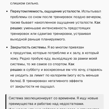
слишком сильно.
Переутомляемость, ощущение усталости.
Испытывал
проблемы со сном после тренировок поздно вечером,
также бывает накопленное ощущение усталости.
Как
решаю:
уменьшаю интенсивность предстоящих
тренировок или сдвигаю тренировки, устраивая
выходной раньше планируемого.
Закрытость системы.
Я во многом привязан
к продуктам, которые потребляю и к залу, в который
хожу. Редко пробую еду, выходящую за рамки моей
системы, то же самое со спортом.
Как
решаю:
в субботу и воскресенье ем что хочу, стараясь
не уходить за лимит по калориям (могу есть меньше
белка). В тренировках негативного эффекта
от закрытости не ощущал.
Система эволюционирует со временем. Я ищу новые
преимущества и работаю над недостатками.