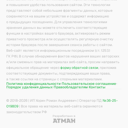
и повышения удобства пользования сайтом. Эти технологии
представляют собой небольшие фрагменты данных, которые
сохраняются на вашем устройстве и содержат информацию
о предыдущих посещениях. Для управления технологиями
хранения данных вы можете отключить соответствующие
функции в настройках вашего браузера, активировать режим
приватного просмотра или осуществлять регулярную очистку
истории браузера после завершения сеанса работы с сайтом.
Веб-сайт является информационным посредником (ст. 1253.1
ГК РФ). В случае обнаружения фактов нарушения ваших авторских
и/или смежных прав на материалах веб-сайта, просим направить
официальное обращение через
форму обратной связи
, приложив
соответствующие документы, подтверждающие ваши права,
а также ссылки на страницы с спорными материалами.
Политика конфиденциальности
Пользовательское соглашение
Порядок удаления данных
Правообладателям
Контакты
© 2018-
2026
| ИП Хорин Роман Андреевич | Оператор ПД
№36-25-
019809
| Все права на материалы веб-сайта охраняются
законодательством РФ