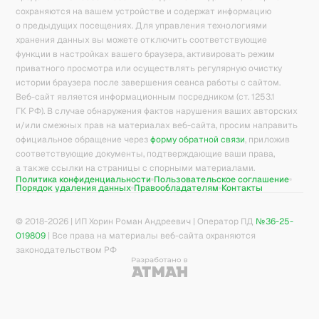
сохраняются на вашем устройстве и содержат информацию
о предыдущих посещениях. Для управления технологиями
хранения данных вы можете отключить соответствующие
функции в настройках вашего браузера, активировать режим
приватного просмотра или осуществлять регулярную очистку
истории браузера после завершения сеанса работы с сайтом.
Веб-сайт является информационным посредником (ст. 1253.1
ГК РФ). В случае обнаружения фактов нарушения ваших авторских
и/или смежных прав на материалах веб-сайта, просим направить
официальное обращение через
форму обратной связи
, приложив
соответствующие документы, подтверждающие ваши права,
а также ссылки на страницы с спорными материалами.
Политика конфиденциальности
Пользовательское соглашение
Порядок удаления данных
Правообладателям
Контакты
© 2018-
2026
| ИП Хорин Роман Андреевич | Оператор ПД
№36-25-
019809
| Все права на материалы веб-сайта охраняются
законодательством РФ