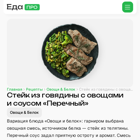
Главная
Рецепты
Овощи & Белок
Стейк из говядины с овощами и соусом «Перечный»
Стейк из говядины с овощами
и соусом «Перечный»
Овощи & Белок
Вариация блюда «Овощи и белок»: гарниром выбрана
овощная смесь, источником белка — стейк из телятины.
Перечный соус задал приятную остроту и аромат. Смесь