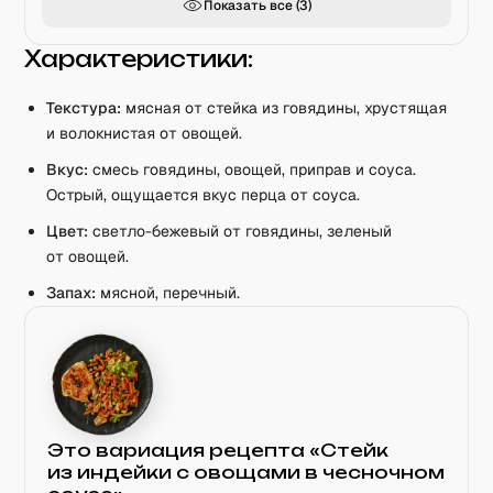
Показать все (
3
)
Характеристики:
Текстура:
мясная от стейка из говядины, хрустящая
и волокнистая от овощей.
Вкус:
смесь говядины, овощей, приправ и соуса.
Острый, ощущается вкус перца от соуса.
Цвет:
светло-бежевый от говядины, зеленый
от овощей.
Запах:
мясной, перечный.
Это вариация рецепта «
Стейк
из индейки с овощами в чесночном