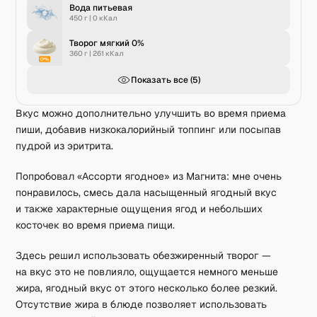
Вода питьевая
450 г
|
0
кКал
Творог мягкий 0%
360 г
|
261
кКал
Показать все (
5
)
Вкус можно дополнительно улучшить во время приема
пиши, добавив низкокалорийный топпинг или посыпав
пудрой из эритрита.
Попробовал «Ассорти ягодное» из Магнита: мне очень
понравилось, смесь дала насыщенный ягодный вкус
и также характерные ощущения ягод и небольших
косточек во время приема пищи.
Здесь решил использовать обезжиренный творог —
на вкус это не повлияло, ощущается немного меньше
жира, ягодный вкус от этого несколько более резкий.
Отсутствие жира в блюде позволяет использовать