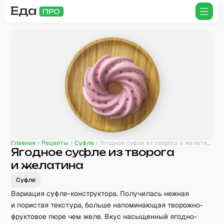
Главная
Рецепты
Суфле
Ягодное суфле из творога и желатина
Ягодное суфле из творога
и желатина
Суфле
Вариация суфле-конструктора. Получилась нежная
и пористая текстура, больше напоминающая творожно-
фруктовое пюре чем желе. Вкус насыщенный ягодно-