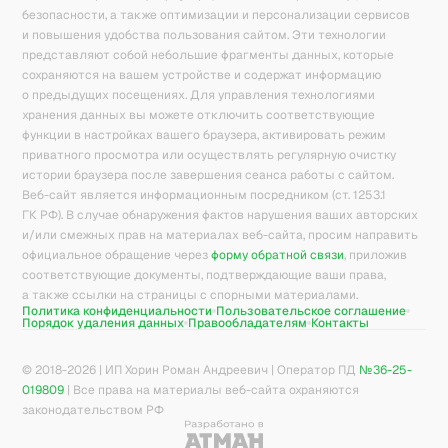
безопасности, а также оптимизации и персонализации сервисов
и повышения удобства пользования сайтом. Эти технологии
представляют собой небольшие фрагменты данных, которые
сохраняются на вашем устройстве и содержат информацию
о предыдущих посещениях. Для управления технологиями
хранения данных вы можете отключить соответствующие
функции в настройках вашего браузера, активировать режим
приватного просмотра или осуществлять регулярную очистку
истории браузера после завершения сеанса работы с сайтом.
Веб-сайт является информационным посредником (ст. 1253.1
ГК РФ). В случае обнаружения фактов нарушения ваших авторских
и/или смежных прав на материалах веб-сайта, просим направить
официальное обращение через
форму обратной связи
, приложив
соответствующие документы, подтверждающие ваши права,
а также ссылки на страницы с спорными материалами.
Политика конфиденциальности
Пользовательское соглашение
Порядок удаления данных
Правообладателям
Контакты
© 2018-
2026
| ИП Хорин Роман Андреевич | Оператор ПД
№36-25-
019809
| Все права на материалы веб-сайта охраняются
законодательством РФ