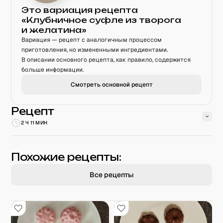
Это вариация рецепта
«
Клубничное суфле из творога
и желатина
»
Вариация — рецепт с аналогичным процессом
приготовления, но измененными ингредиентами.
В описании основного рецепта, как правило, содержится
больше информации.
Смотреть основной рецепт
Рецепт
2 Ч 11 МИН
Похожие рецепты:
Все рецепты