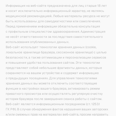
Информация на веб-сайте предназначена для лиц старше 18 лет
и носит исключительно информационный характер, не являясь
медицинской рекомендацией. Любые материалы ресурса не могут
быть использованы для самодиагностики или самолечения.
Перед применением информации обязательна консультация
с профильным специалистом здравоохранения. Администрация
не несёт ответственности за последствия самостоятельного
использования опубликованных данных.
Веб-сайт использует технологии хранения данных (cookie,
локальное хранилище браузера, сессионное хранилище) с целью
безопасности, а также оптимизации и персонализации сервисов
и повышения удобства пользования сайтом. Эти технологии
представляют собой небольшие фрагменты данных, которые
сохраняются на вашем устройстве и содержат информацию
о предыдущих посещениях. Для управления технологиями
хранения данных вы можете отключить соответствующие
функции в настройках вашего браузера, активировать режим
приватного просмотра или осуществлять регулярную очистку
истории браузера после завершения сеанса работы с сайтом.
Веб-сайт является информационным посредником (ст. 1253.1
ГК РФ). В случае обнаружения фактов нарушения ваших авторских
и/или смежных прав на материалах веб-сайта, просим направить